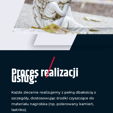
Proces realizacji
usług:
Każde zlecenie realizujemy z pełną dbałością o
szczegóły, dostosowując środki czyszczące do
materiału nagrobka (np. polerowany kamień,
lastriko).