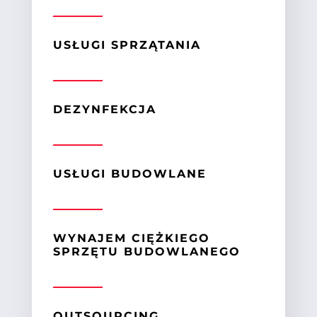
USŁUGI SPRZĄTANIA
DEZYNFEKCJA
USŁUGI BUDOWLANE
WYNAJEM CIĘŻKIEGO
SPRZĘTU BUDOWLANEGO
OUTSOURCING