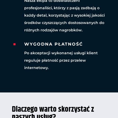
Nasza ekipa to doświadczeni
profesjonaliści, którzy z pasją zadbają o
każdy detal, korzystając z wysokiej jakości
środków czyszczących dostosowanych do
różnych rodzajów nagrobków.
^
WYGODNA PŁATNOŚĆ
Po akceptacji wykonanej usługi klient
reguluje płatność przez przelew
internetowy.
Dlaczego warto skorzystać z
naszych usług?