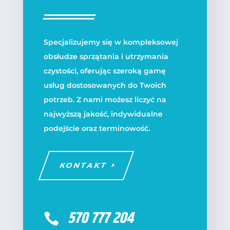
Specjalizujemy się w kompleksowej
obsłudze sprzątania i utrzymania
czystości, oferując szeroką gamę
usług dostosowanych do Twoich
potrzeb. Z nami możesz liczyć na
najwyższą jakość, indywidualne
podejście oraz terminowość.
KONTAKT
570 777 204
