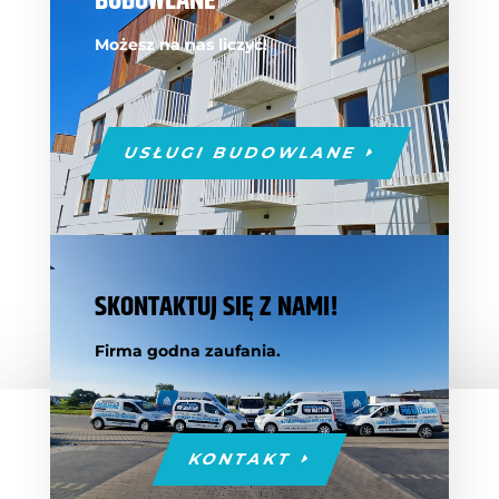
BUDOWLANE
Możesz na nas liczyć!
USŁUGI BUDOWLANE
SKONTAKTUJ SIĘ Z NAMI!
Firma godna zaufania.
KONTAKT