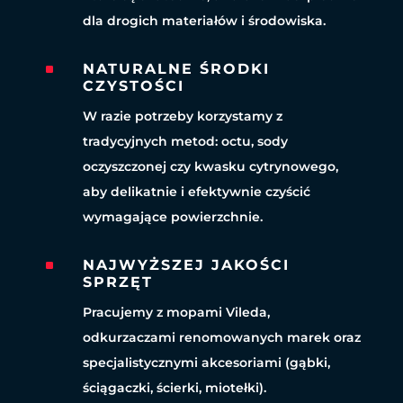
dla drogich materiałów i środowiska.
^
NATURALNE ŚRODKI
CZYSTOŚCI
W razie potrzeby korzystamy z
tradycyjnych metod: octu, sody
oczyszczonej czy kwasku cytrynowego,
aby delikatnie i efektywnie czyścić
wymagające powierzchnie.
^
NAJWYŻSZEJ JAKOŚCI
SPRZĘT
Pracujemy z mopami Vileda,
odkurzaczami renomowanych marek oraz
specjalistycznymi akcesoriami (gąbki,
ściągaczki, ścierki, miotełki).