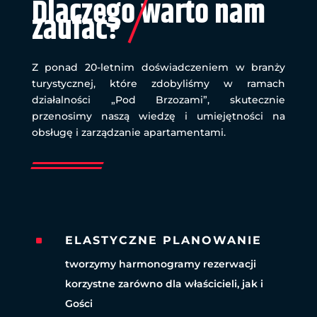
Dlaczego warto nam
zaufać?
Z ponad 20-letnim doświadczeniem w branży
turystycznej, które zdobyliśmy w ramach
działalności „Pod Brzozami”, skutecznie
przenosimy naszą wiedzę i umiejętności na
obsługę i zarządzanie apartamentami.
^
ELASTYCZNE PLANOWANIE
tworzymy harmonogramy rezerwacji
korzystne zarówno dla właścicieli, jak i
Gości