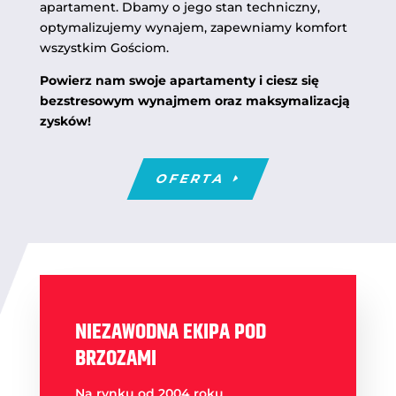
apartament. Dbamy o jego stan techniczny,
optymalizujemy wynajem, zapewniamy komfort
wszystkim Gościom.
Powierz nam swoje apartamenty i ciesz się
bezstresowym wynajmem oraz maksymalizacją
zysków!
OFERTA
NIEZAWODNA EKIPA POD
BRZOZAMI
Na rynku od 2004 roku