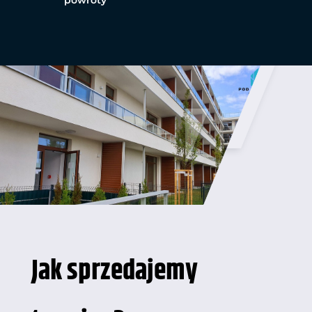
powroty
Jak sprzedajemy