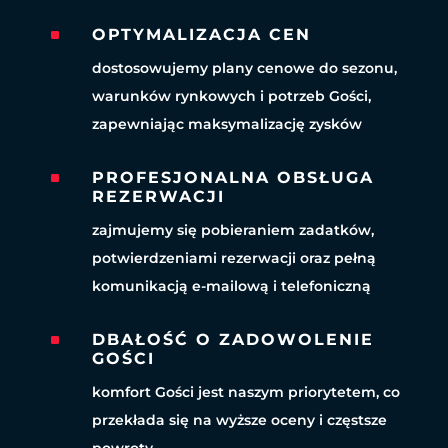
^
OPTYMALIZACJA CEN
dostosowujemy plany cenowe do sezonu,
warunków rynkowych i potrzeb Gości,
zapewniając maksymalizację zysków
^
PROFESJONALNA OBSŁUGA
REZERWACJI
zajmujemy się pobieraniem zadatków,
potwierdzeniami rezerwacji oraz pełną
komunikacją e-mailową i telefoniczną
^
DBAŁOŚĆ O ZADOWOLENIE
GOŚCI
komfort Gości jest naszym priorytetem, co
przekłada się na wyższe oceny i częstsze