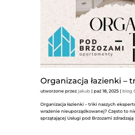
Organizacja łazienki – 
utworzone przez
jakub
|
paź 18, 2025
|
blog
Organizacja łazienki – triki naszych eksper
wrażenie nieuporządkowanej? Często to nie 
sprzątającej Usługi pod Brzozami zdradzają 