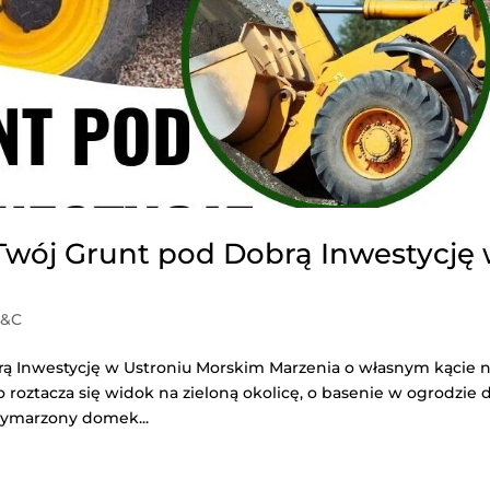
Twój Grunt pod Dobrą Inwestycję
C&C
rą Inwestycję w Ustroniu Morskim Marzenia o własnym kącie 
 roztacza się widok na zieloną okolicę, o basenie w ogrodzie d
wymarzony domek...