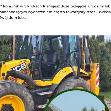
 Poradnik w 5 krokach Planujesz duże przyjęcie, urodziny lub
z nadchodzącym wydarzeniem często towarzyszy stres – zwłasz
Twój dom lub...