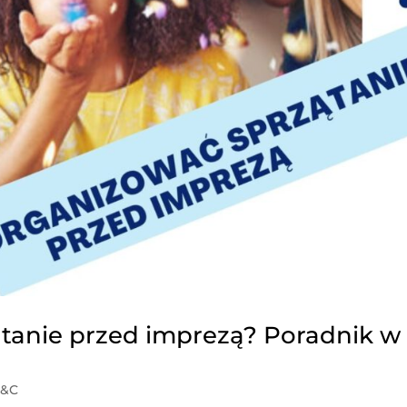
tanie przed imprezą? Poradnik w
C&C