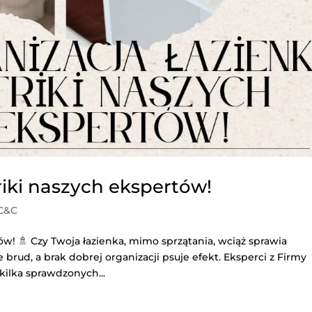
triki naszych ekspertów!
 C&C
tów! 🚿 Czy Twoja łazienka, mimo sprzątania, wciąż sprawia
brud, a brak dobrej organizacji psuje efekt. Eksperci z Firmy
kilka sprawdzonych...