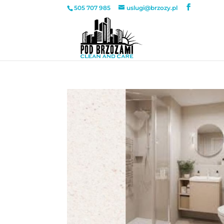
505 707 985
uslugi@brzozy.pl