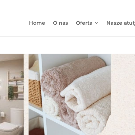
Home
O nas
Oferta
Nasze atut