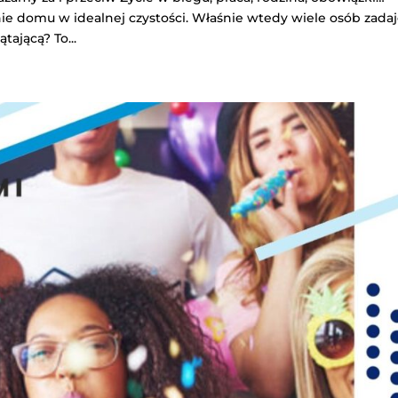
nie domu w idealnej czystości. Właśnie wtedy wiele osób zada
tającą? To...