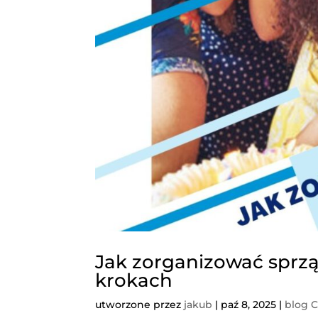
Jak zorganizować sprzą
krokach
utworzone przez
jakub
|
paź 8, 2025
|
blog 