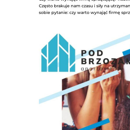
Często brakuje nam czasu i siły na utrzyma
sobie pytanie: czy warto wynająć firmę sprzą