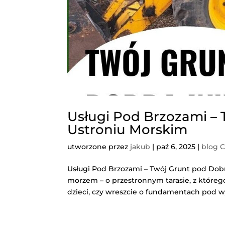
Usługi Pod Brzozami – 
Ustroniu Morskim
utworzone przez
jakub
|
paź 6, 2025
|
blog 
Usługi Pod Brzozami – Twój Grunt pod Dob
morzem – o przestronnym tarasie, z którego
dzieci, czy wreszcie o fundamentach pod 